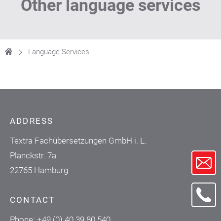
Other language services
Language Services
ADDRESS
Textra Fachübersetzungen GmbH i. L.
Planckstr. 7a
22765 Hamburg
CONTACT
Phone:
+49 (0) 40 39 80 540