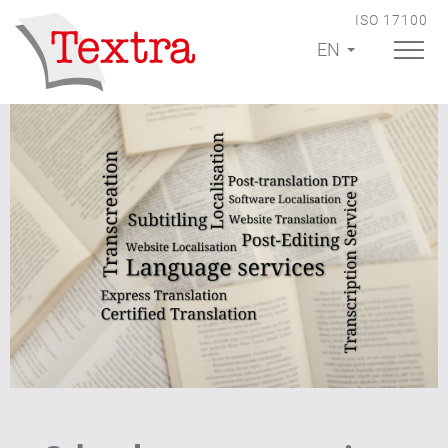
ISO 17100
EN