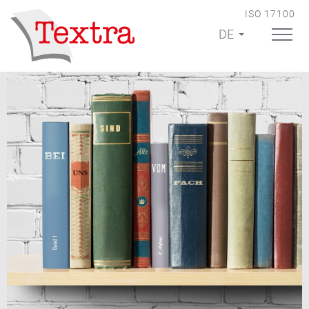
ISO 17100
DE