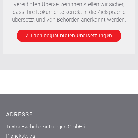
vereidigten Übersetzer:innen stellen wir sicher,
dass Ihre Dokumente korrekt in die Zielsprache
übersetzt und von Behörden anerkannt werden.
Zu den beglaubigten Übersetzungen
ADRESSE
Textra Fachübersetzungen GmbH i. L.
Planckstr. 7a