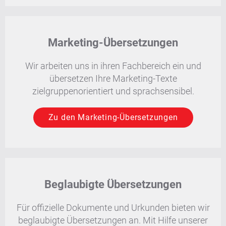
Marketing-Übersetzungen
Wir arbeiten uns in ihren Fachbereich ein und
übersetzen Ihre Marketing-Texte
zielgruppenorientiert und sprachsensibel.
Zu den Marketing-Übersetzungen
Beglaubigte Übersetzungen
Für offizielle Dokumente und Urkunden bieten wir
beglaubigte Übersetzungen an. Mit Hilfe unserer