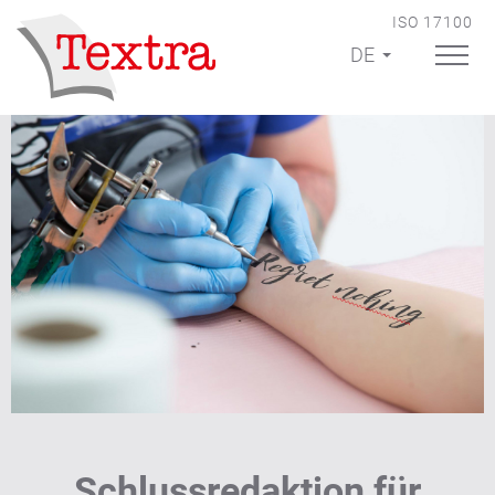
ISO 17100
DE
Schlussredaktion für