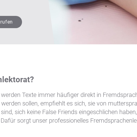
nrufen
nlektorat?
 werden Texte immer häufiger direkt in Fremdsprac
 werden sollen, empfiehlt es sich, sie von mutterspr
h sind, sich keine False Friends eingeschlichen ha
 Dafür sorgt unser professionelles Fremdsprachenle