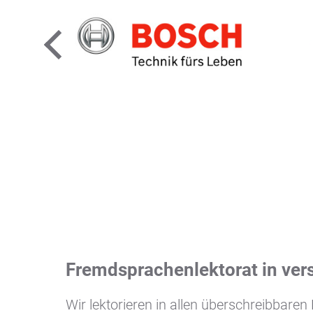
Fremdsprachenlektorat in ver
Wir lektorieren in allen überschreibba