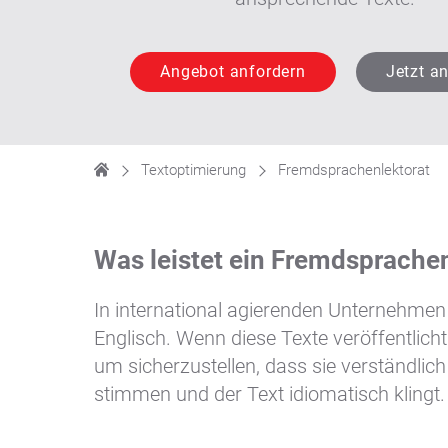
Angebot anfordern
Jetzt a
Textoptimierung
Fremdsprachenlektorat
Was leistet ein Fremdsprache
In international agierenden Unternehmen
Englisch. Wenn diese Texte veröffentlicht
um sicherzustellen, dass sie verständlic
stimmen und der Text idiomatisch klingt.