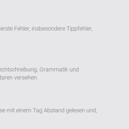
ste Fehler, insbesondere Tippfehler,
 Rechtschreibung, Grammatik und
taren versehen.
eise mit einem Tag Abstand gelesen und,