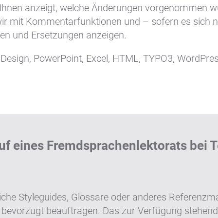
r Ihnen anzeigt, welche Änderungen vorgenommen w
 wir mit Kommentarfunktionen und – sofern es sich n
en und Ersetzungen anzeigen.
 InDesign, PowerPoint, Excel, HTML, TYPO3, WordPr
uf eines Fremdsprachenlektorats bei T
liche Styleguides, Glossare oder anderes Referenzmat
bevorzugt beauftragen. Das zur Verfügung stehende M