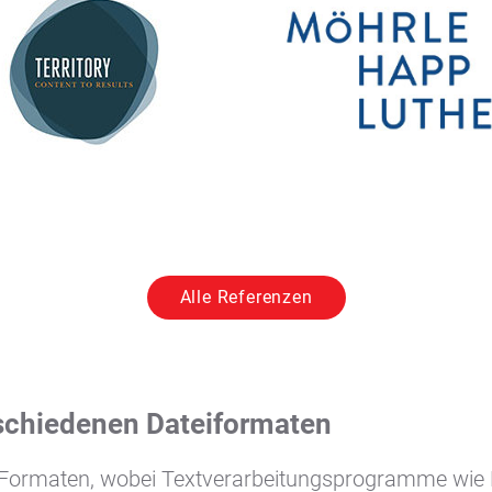
Alle Referenzen
schiedenen Dateiformaten
ren Formaten, wobei Textverarbeitungsprogramme wi