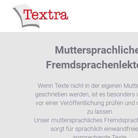
FACHÜBERSETZUNGEN
TEXTO
Muttersprachlich
Fremdsprachenlekt
Wenn Texte nicht in der eigenen Mutt
geschrieben werden, ist es besonders w
vor einer Veröffentlichung prüfen und 
zu lassen.
Unser muttersprachliches Fremdsprach
sorgt für sprachlich einwandfrei
ansprechende Texte.