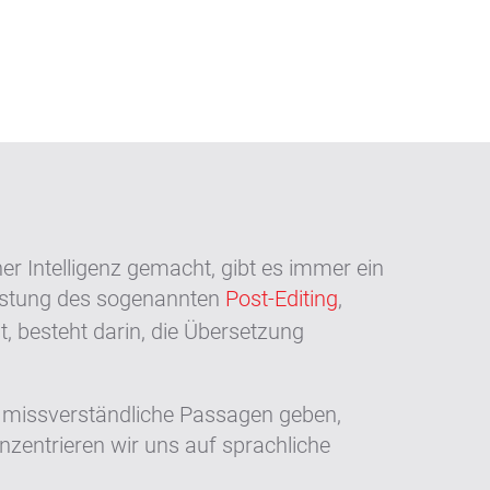
r Intelligenz gemacht, gibt es immer ein
eistung des sogenannten
Post-Editing
,
, besteht darin, die Übersetzung
es missverständliche Passagen geben,
zentrieren wir uns auf sprachliche