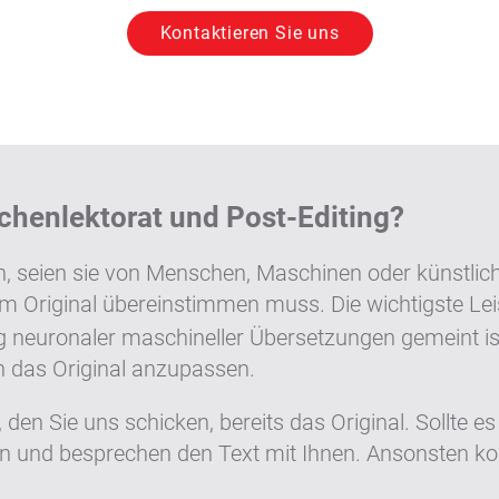
Kontaktieren Sie uns
henlektorat und Post-Editing?
, seien sie von Menschen, Maschinen oder künstliche
dem Original übereinstimmen muss. Die wichtigste L
 neuronaler maschineller Übersetzungen gemeint ist
n das Original anzupassen.
 den Sie uns schicken, bereits das Original. Sollte 
 und besprechen den Text mit Ihnen. Ansonsten kon