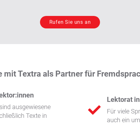
Rufen Sie uns an
le mit Textra als Partner für Fremdspra
ektor:innen
Lektorat i
 sind ausgewiesene
Für viele Sp
hließlich Texte in
auch ein um