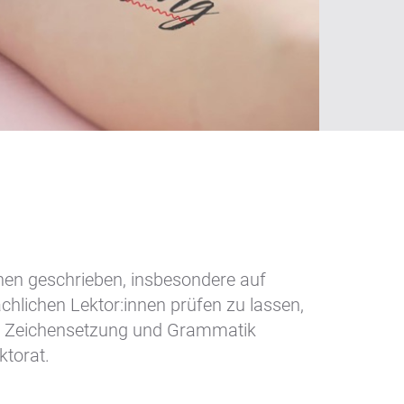
hen geschrieben, insbesondere auf
achlichen Lektor:innen prüfen zu lassen,
ben, Zeichensetzung und Grammatik
ktorat.