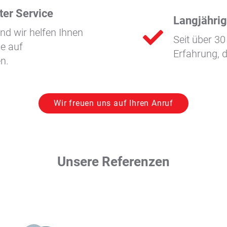
ter Service
Langjährig
nd wir helfen Ihnen
Seit über 30
ie auf
Erfahrung, d
n.
Wir freuen uns auf Ihren Anruf
Unsere Referenzen