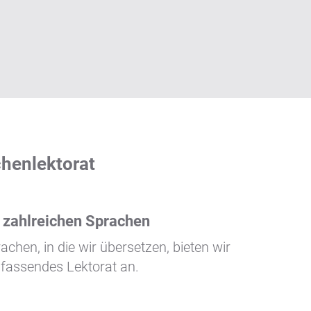
chenlektorat
n zahlreichen Sprachen
rachen, in die wir übersetzen, bieten wir
fassendes Lektorat an.