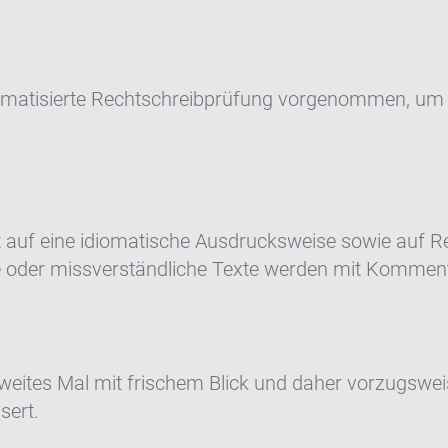
matisierte Rechtschreibprüfung vorgenommen, um er
xt auf eine idiomatische Ausdrucksweise sowie auf
 oder missverständliche Texte werden mit Kommen
n zweites Mal mit frischem Blick und daher vorzugsw
sert.