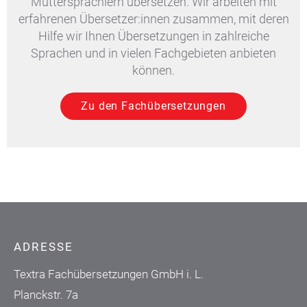
Muttersprachlern übersetzen. Wir arbeiten mit
erfahrenen Übersetzer:innen zusammen, mit deren
Hilfe wir Ihnen Übersetzungen in zahlreiche
Sprachen und in vielen Fachgebieten anbieten
können.
Zu den Fachübersetzungen
ADRESSE
Textra Fachübersetzungen GmbH i. L.
Planckstr. 7a