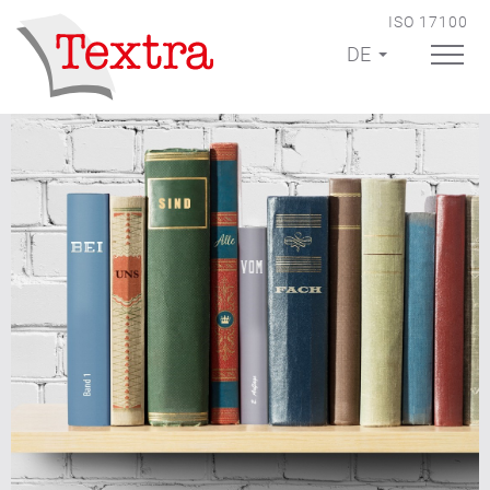
ISO 17100
DE