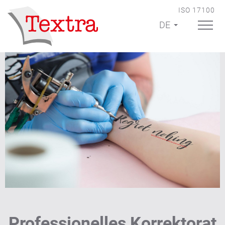
ISO 17100
DE
Professionelles Korrektorat