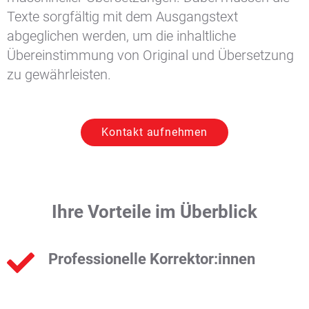
Texte sorgfältig mit dem Ausgangstext
abgeglichen werden, um die inhaltliche
Übereinstimmung von Original und Übersetzung
zu gewährleisten.
Kontakt aufnehmen
Ihre Vorteile im Überblick
Professionelle Korrektor:innen