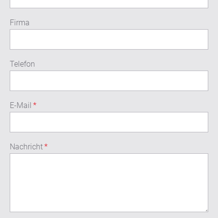
Firma
Telefon
E-Mail
*
Nachricht
*