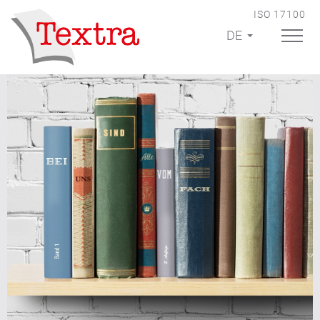
ISO 17100
DE