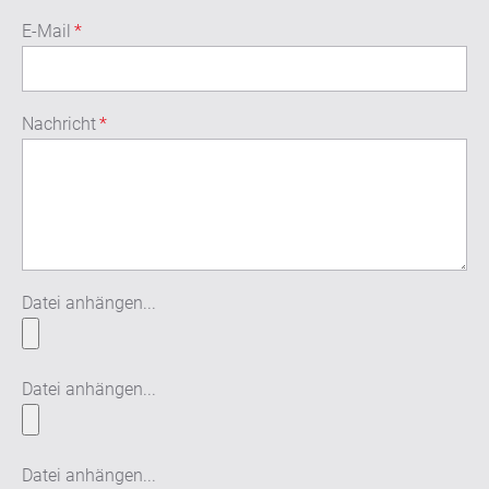
E-Mail
*
Nachricht
*
Datei anhängen...
Datei anhängen...
Datei anhängen...