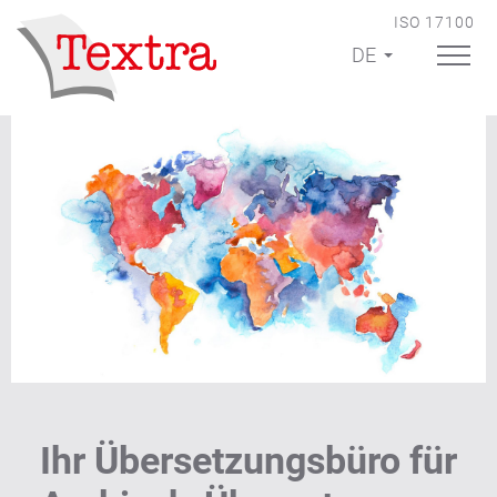
ISO 17100
DE
Ihr Übersetzungsbüro für